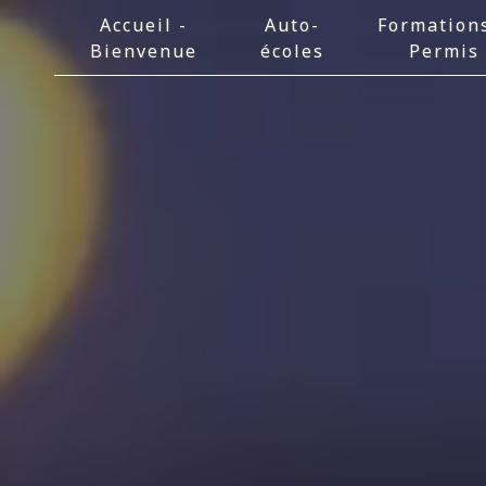
Panneau de gestion des cookies
Accueil -
Auto-
Formation
Bienvenue
écoles
Permis