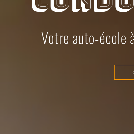
Condu
Votre auto-école 