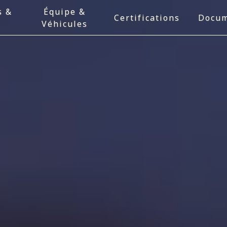
s &
Équipe &
Certifications
Docum
Véhicules