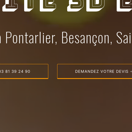
ite 3D e
à Pontarlier, Besançon, Sai
03 81 39 24 90
DEMANDEZ VOTRE DEVIS 