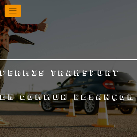
Panneau de gestion des cookies
permis transport
en commun Besançon