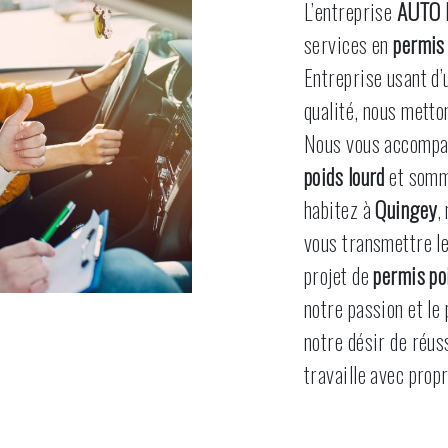
L’entreprise
AUTO 
services en
permis 
Entreprise usant d’
qualité, nous metto
Nous vous accompag
poids lourd
et somme
habitez à
Quingey
,
vous transmettre l
projet de
permis po
notre passion et le
notre désir de réuss
travaille avec propr