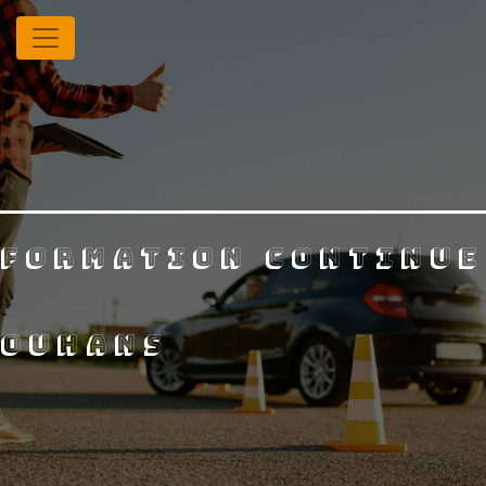
Panneau de gestion des cookies
formation continue
ouhans