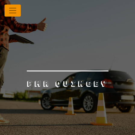
Panneau de gestion des cookies
PMR Quingey