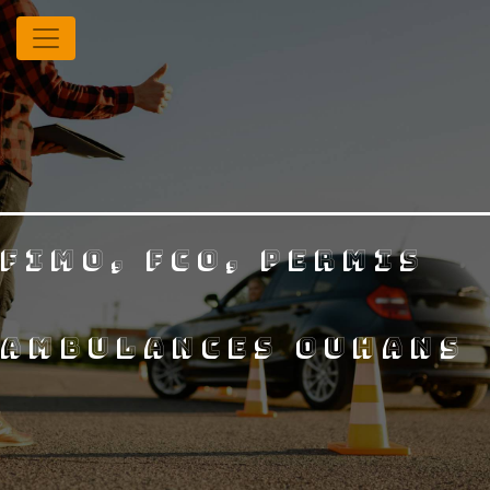
Panneau de gestion des cookies
FIMO, FCO, permis
ambulances ouhans