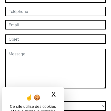
X
Masquer le ban
Combien font trois plus quatre
Ce site utilise des cookies