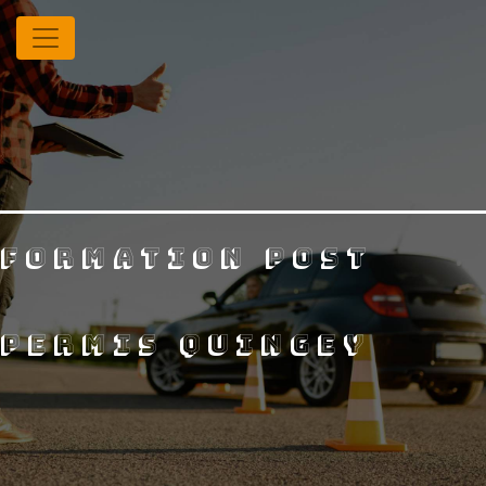
Panneau de gestion des cookies
formation post
permis Quingey