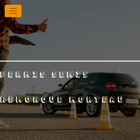
Panneau de gestion des cookies
permis semis
remorque Morteau