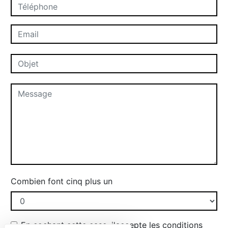
Combien font cinq plus un
En cochant cette case, j'accepte les conditions