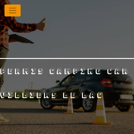
Panneau de gestion des cookies
permis camping car
villiers le lac