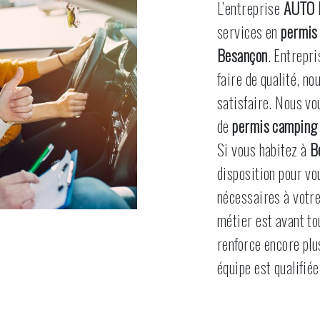
L’entreprise
AUTO 
services en
permis
Besançon
. Entrepri
faire de qualité, n
satisfaire. Nous v
de
permis camping
Si vous habitez à
B
disposition pour v
nécessaires à votre
métier est avant to
renforce encore plu
équipe est qualifiée