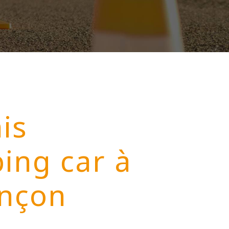
is
ing car à
nçon