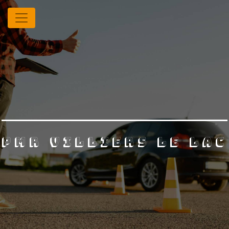
Panneau de gestion des cookies
PMR villiers le lac