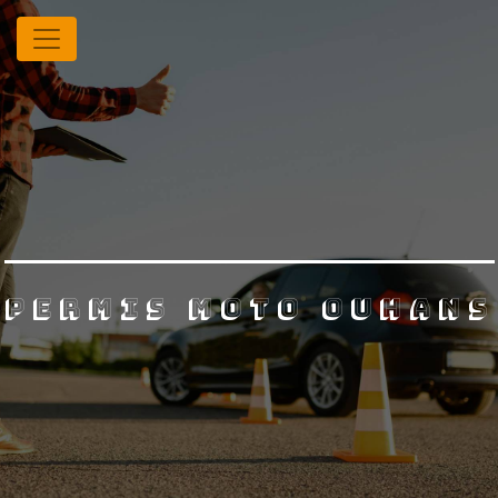
Panneau de gestion des cookies
permis moto ouhans