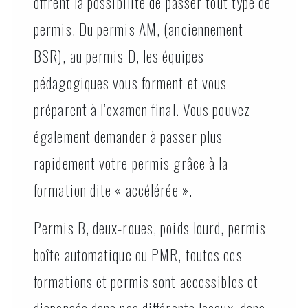
offrent la possibilité de passer tout type de
permis. Du permis AM, (anciennement
BSR), au permis D, les équipes
pédagogiques vous forment et vous
préparent à l’examen final. Vous pouvez
également demander à passer plus
rapidement votre permis grâce à la
formation dite « accélérée ».
Permis B, deux-roues, poids lourd, permis
boîte automatique ou PMR, toutes ces
formations et permis sont accessibles et
dispensés dans nos différents locaux, dans