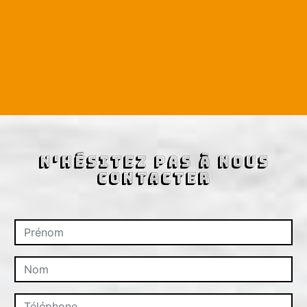
N'hésitez pas à nous
contacter