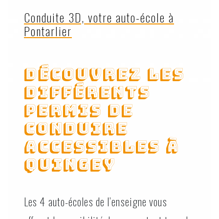
Conduite 3D, votre auto-école à
Pontarlier
Découvrez les
différents
permis de
conduire
accessibles à
Quingey
Les 4 auto-écoles de l’enseigne vous