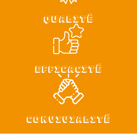
Qualité
Efficacité
Convivialité