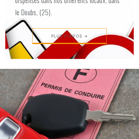
le Doubs, (25).
PLUS D'INFOS →