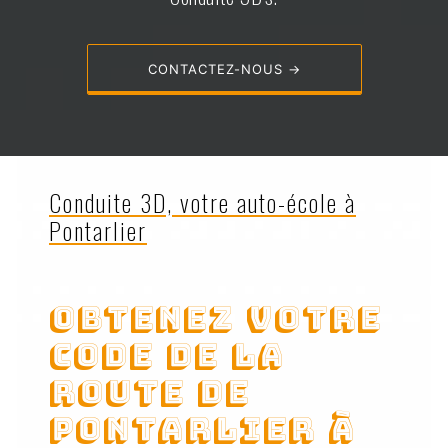
CONTACTEZ-NOUS →
Conduite 3D, votre auto-école à
Pontarlier
Obtenez votre
code de la
route de
Pontarlier à