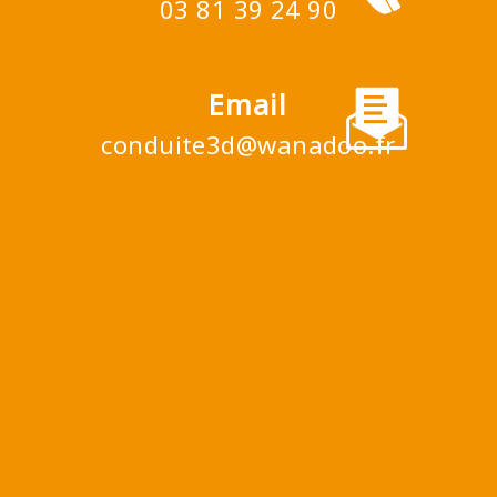
03 81 39 24 90
Email
conduite3d@wanadoo.fr