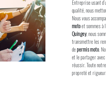
Entreprise usant d’
qualité, nous metto
Nous vous accompag
moto
et sommes à l’
Quingey
, nous som
transmettre les re
de
permis moto
. No
et le partager avec
réussir. Toute notre
propreté et rigueur