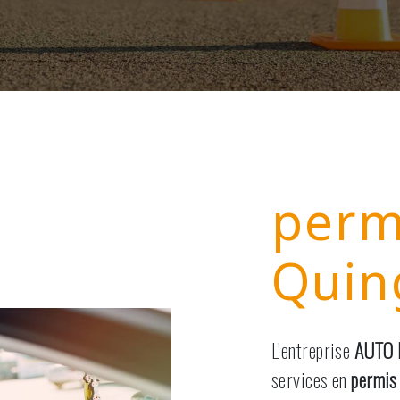
perm
Quin
L’entreprise
AUTO 
services en
permis